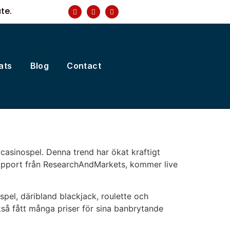
te.
ats
Blog
Contact
 casinospel. Denna trend har ökat kraftigt
 rapport från ResearchAndMarkets, kommer live
spel, däribland blackjack, roulette och
så fått många priser för sina banbrytande