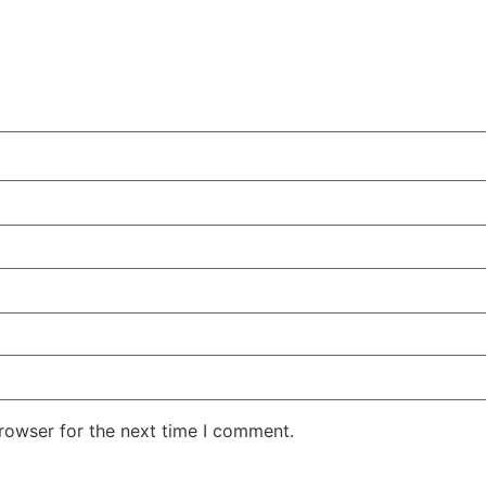
rowser for the next time I comment.