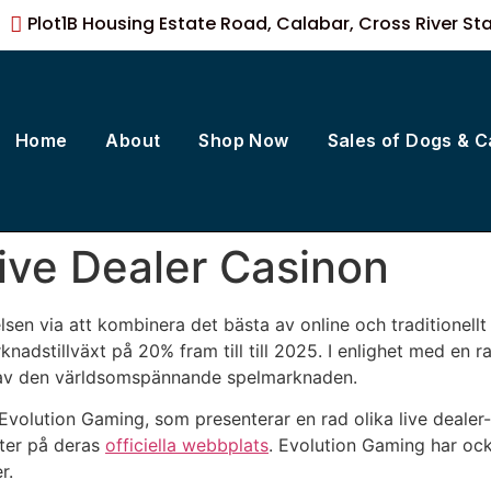
Plot1B Housing Estate Road, Calabar, Cross River Sta
Home
About
Shop Now
Sales of Dogs & C
ive Dealer Casinon
lsen via att kombinera det bästa av online och traditionellt
knadstillväxt på 20% fram till till 2025. I enlighet med en
el av den världsomspännande spelmarknaden.
Evolution Gaming, som presenterar en rad olika live dealer-
ter på deras
officiella webbplats
. Evolution Gaming har ock
r.