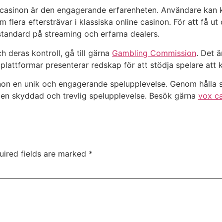
er casinon är den engagerande erfarenheten. Användare kan
m flera eftersträvar i klassiska online casinon. För att få u
tandard på streaming och erfarna dealers.
h deras kontroll, gå till gärna
Gambling Commission
. Det ä
plattformar presenterar redskap för att stödja spelare att k
non en unik och engagerande spelupplevelse. Genom hålla si
 av en skyddad och trevlig spelupplevelse. Besök gärna
vox c
uired fields are marked
*